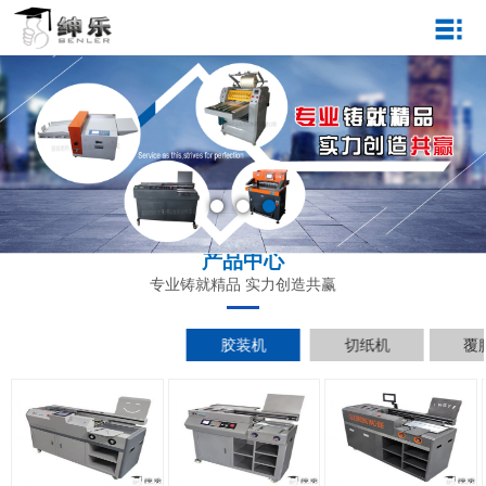
产品中心
专业铸就精品 实力创造共赢
胶装机
切纸机
覆